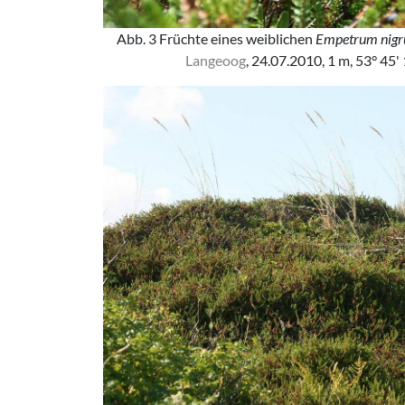
Abb. 3 Früchte eines weiblichen
Empetrum nig
Langeoog
, 24.07.2010, 1 m, 53° 45'