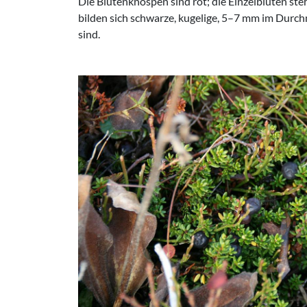
Die Blütenknospen sind rot; die Einzelblüten steh
bilden sich schwarze, kugelige, 5–7 mm im Durc
sind.