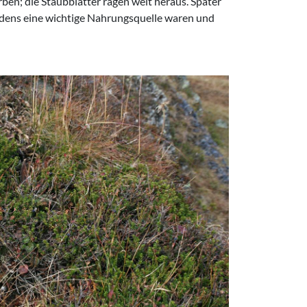
rben; die Staubblätter ragen weit heraus. Später
ordens eine wichtige Nahrungsquelle waren und