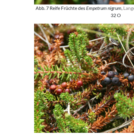
Abb. 7 Reife Früchte des
Empetrum nigrum
,
Lang
32 O