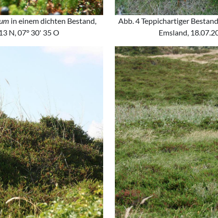
rum
in einem dichten Bestand,
Abb. 4 Teppichartiger Bestan
 13 N, 07° 30' 35 O
Emsland, 18.07.20