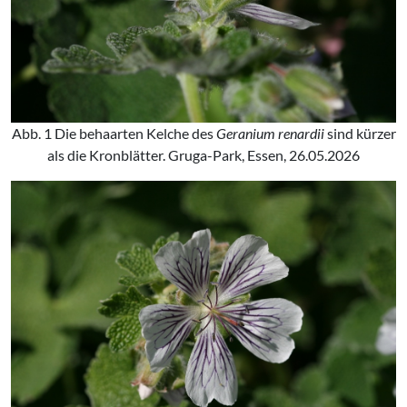
Abb. 1 Die behaarten Kelche des
Geranium renardii
sind kürzer
als die Kronblätter. Gruga-Park, Essen, 26.05.2026