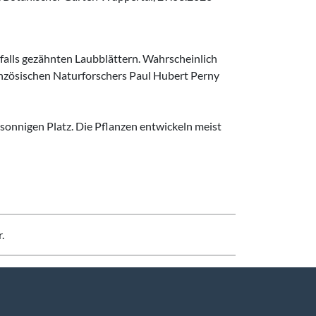
nfalls gezähnten Laubblättern. Wahrscheinlich
nzösischen Naturforschers Paul Hubert Perny
 sonnigen Platz. Die Pflanzen entwickeln meist
.