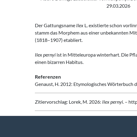
29.03.2026
Der Gattungsname
Ilex
L. existierte schon vorlinn
stamm das Morphem aus einer unbekannten Mit
(1818–1907) etabliert.
Ilex pernyi
ist in Mitteleuropa winterhart. Die Pf
einen bizarren Habitus.
Referenzen
Genaust, H. 2012: Etymologisches Wörterbuch de
Zitiervorschlag: Lorek, M. 2026:
Ilex pernyi
. – ht