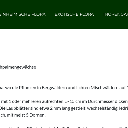
EINHEIMISCHE FLORA
EXOTISCHE FLORA
TROPENGA
techpalmengewächse
na, wo die Pflanzen in Bergwäldern und lichten Mischwäldern a
mit 1 oder mehreren aufrechten, 5-15 cm im Durchmesser dicken S
e Laubblätter sind etwa 2 mm lang gestielt, wechselständig, ledrig
ich, mit meist 5 Dornen.