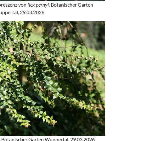
oreszenz von
Ilex pernyi
. Botanischer Garten
ppertal, 29.03.2026
. Botanischer Garten Wuppertal, 29.03.2026