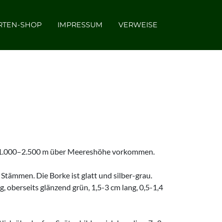
RTEN-SHOP
IMPRESSUM
VERWEISE
uf 1.000–2.500 m über Meereshöhe vorkommen.
tämmen. Die Borke ist glatt und silber-grau.
, oberseits glänzend grün, 1,5-3 cm lang, 0,5-1,4