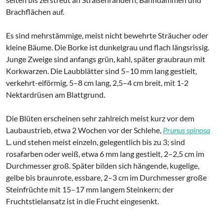
Brachflächen auf.
Es sind mehrstämmige, meist nicht bewehrte Sträucher oder
kleine Bäume. Die Borke ist dunkelgrau und flach längsrissig.
Junge Zweige sind anfangs grün, kahl, später graubraun mit
Korkwarzen. Die Laubblätter sind 5–10 mm lang gestielt,
verkehrt-eiförmig, 5–8 cm lang, 2,5–4 cm breit, mit 1-2
Nektardrüsen am Blattgrund.
Die Blüten erscheinen sehr zahlreich meist kurz vor dem
Laubaustrieb, etwa 2 Wochen vor der Schlehe,
Prunus spinosa
L. und stehen meist einzeln, gelegentlich bis zu 3; sind
rosafarben oder weiß, etwa 6 mm lang gestielt, 2–2,5 cm im
Durchmesser groß. Später bilden sich hängende, kugelige,
gelbe bis braunrote, essbare, 2–3 cm im Durchmesser große
Steinfrüchte mit 15–17 mm langem Steinkern; der
Fruchtstielansatz ist in die Frucht eingesenkt.