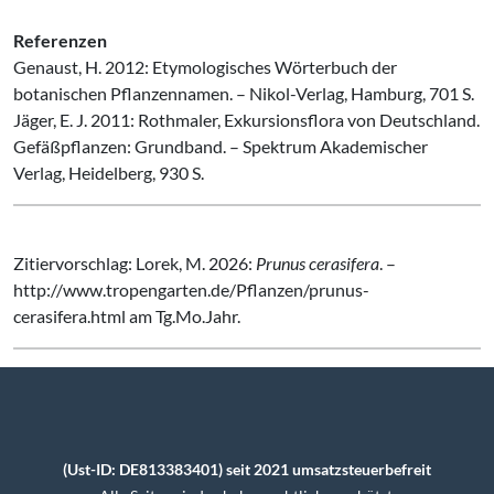
Referenzen
Genaust, H. 2012: Etymologisches Wörterbuch der
botanischen Pflanzennamen. – Nikol-Verlag, Hamburg, 701 S.
Jäger, E. J. 2011: Rothmaler, Exkursionsflora von Deutschland.
Gefäßpflanzen: Grundband. – Spektrum Akademischer
Verlag, Heidelberg, 930 S.
Zitiervorschlag: Lorek, M. 2026:
Prunus cerasifera
. –
http://www.tropengarten.de/Pflanzen/prunus-
cerasifera.html am Tg.Mo.Jahr.
(Ust-ID: DE813383401) seit 2021 umsatzsteuerbefreit