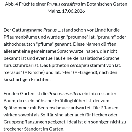
Abb. 4 Früchte einer
Prunus cerasifera
im Botanischen Garten
Mainz, 17.06.2026
Der Gattungsname
Prunus
L. stand schon vor Linné für die
Pflaumenbäume und wurde gr. "proumne", lat. "prunum" oder
althochdeutsch "pfluma" genannt. Diese Namen dürften
allesamt eine gemeinsame Sprachwurzel haben, die nicht
bekannt ist und eventuell auf eine kleinasiatische Sprache
zurückführbar ist. Das Epitheton
cerasifera
stammt von lat.
"cerasus" (= Kirsche) und lat. "-fer" (= -tragend), nach den
kirschartigen Früchten.
Für den Garten ist die
Prunus cerasifera
ein interessanter
Baum, da es ein hübscher Frühlingblüher ist, der zum
Spätsommer mit Beerenschmuck aufwartet. Die Pflanzen
wirken sowohl als Solitär, sind aber auch für Hecken oder
Gruppenpflanzungen geeignet. Ideal ist ein sonniger, nicht zu
trockener Standort im Garten.