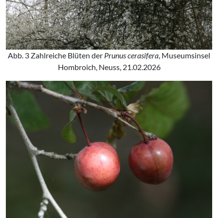
Abb. 3 Zahlreiche Blüten der
Prunus cerasifera
, Museumsinsel
Hombroich, Neuss, 21.02.2026