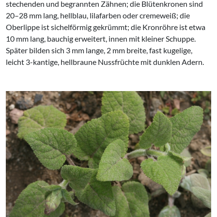
stechenden und begrannten Zähnen; die Blütenkronen sind
20–28 mm lang, hellblau, lilafarben oder cremeweiß; die
Oberlippe ist sichelförmig gekrümmt; die Kronröhre ist etwa
10 mm lang, bauchig erweitert, innen mit kleiner Schuppe.
Später bilden sich 3 mm lange, 2 mm breite, fast kugelige,
leicht 3-kantige, hellbraune Nussfrüchte mit dunklen Adern.