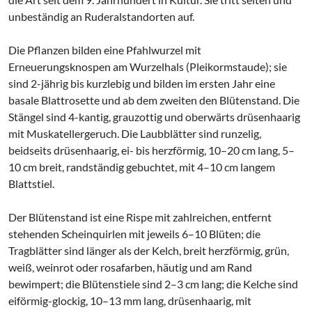
unbeständig an Ruderalstandorten auf.
Die Pflanzen bilden eine Pfahlwurzel mit
Erneuerungsknospen am Wurzelhals (Pleikormstaude); sie
sind 2-jährig bis kurzlebig und bilden im ersten Jahr eine
basale Blattrosette und ab dem zweiten den Blütenstand. Die
Stängel sind 4-kantig, grauzottig und oberwärts drüsenhaarig
mit Muskatellergeruch. Die Laubblätter sind runzelig,
beidseits drüsenhaarig, ei- bis herzförmig, 10–20 cm lang, 5–
10 cm breit, randständig gebuchtet, mit 4–10 cm langem
Blattstiel.
Der Blütenstand ist eine Rispe mit zahlreichen, entfernt
stehenden Scheinquirlen mit jeweils 6–10 Blüten; die
Tragblätter sind länger als der Kelch, breit herzförmig, grün,
weiß, weinrot oder rosafarben, häutig und am Rand
bewimpert; die Blütenstiele sind 2–3 cm lang; die Kelche sind
eiförmig-glockig, 10–13 mm lang, drüsenhaarig, mit