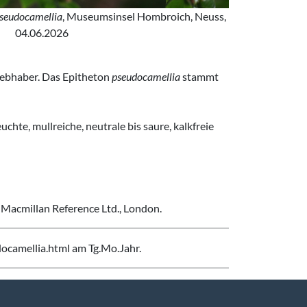
pseudocamellia
, Museumsinsel Hombroich, Neuss,
04.06.2026
liebhaber. Das Epitheton
pseudocamellia
stammt
chte, mullreiche, neutrale bis saure, kalkfreie
, Macmillan Reference Ltd., London.
ocamellia.html am Tg.Mo.Jahr.