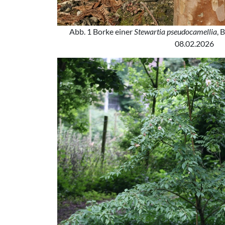
Abb. 1 Borke einer
Stewartia pseudocamellia
, 
08.02.2026