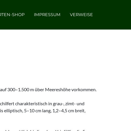
RTEN-SHOP
IMPRESSUM
VERWEISE
en auf 300–1.500 m über Meereshöhe vorkommen.
lfert charakteristisch in grau-, zimt- und
 elliptisch, 5–10 cm lang, 1,2–4,5 cm breit,