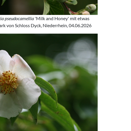
ia pseudocamellia
'Milk and Honey' mit etwas
ark von Schloss Dyck, Niederrhein, 04.06.2026