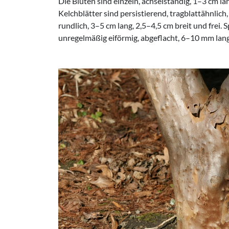
Die Blüten sind einzeln, achselständig, 1–3 cm lan
Kelchblätter sind persistierend, tragblattähnlich
rundlich, 3–5 cm lang, 2,5–4,5 cm breit und frei. 
unregelmäßig eiförmig, abgeflacht, 6–10 mm lan