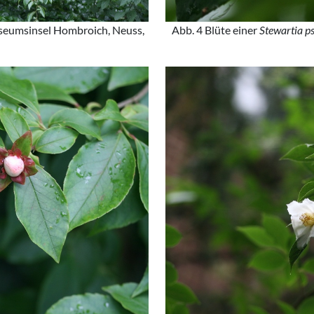
seumsinsel Hombroich, Neuss,
Abb. 4 Blüte einer
Stewartia p