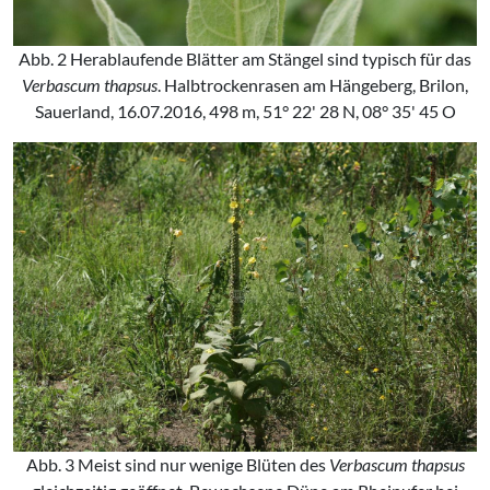
Abb. 2 Herablaufende Blätter am Stängel sind typisch für das
Verbascum thapsus
. Halbtrockenrasen am Hängeberg, Brilon,
Sauerland, 16.07.2016, 498 m, 51° 22' 28 N, 08° 35' 45 O
Abb. 3 Meist sind nur wenige Blüten des
Verbascum thapsus