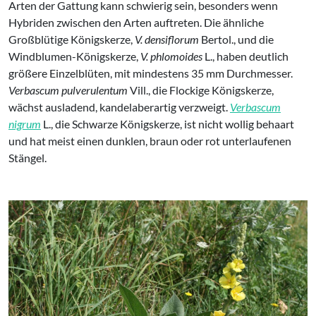
Arten der Gattung kann schwierig sein, besonders wenn
Hybriden zwischen den Arten auftreten. Die ähnliche
Großblütige Königskerze,
V. densiflorum
Bertol., und die
Windblumen-Königskerze,
V. phlomoides
L., haben deutlich
größere Einzelblüten, mit mindestens 35 mm Durchmesser.
Verbascum pulverulentum
Vill., die Flockige Königskerze,
wächst ausladend, kandelaberartig verzweigt.
Verbascum
nigrum
L., die Schwarze Königskerze, ist nicht wollig behaart
und hat meist einen dunklen, braun oder rot unterlaufenen
Stängel.