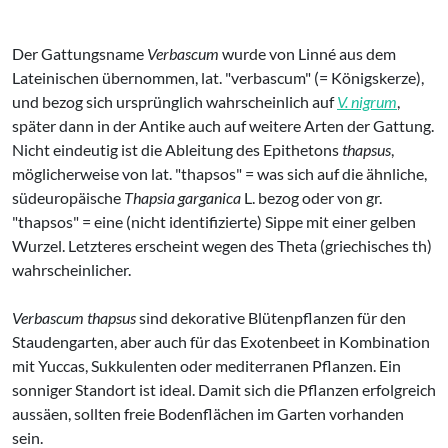
Der Gattungsname
Verbascum
wurde von Linné aus dem
Lateinischen übernommen, lat. "verbascum" (= Königskerze),
und bezog sich ursprünglich wahrscheinlich auf
V. nigrum
,
später dann in der Antike auch auf weitere Arten der Gattung.
Nicht eindeutig ist die Ableitung des Epithetons
thapsus
,
möglicherweise von lat. "thapsos" = was sich auf die ähnliche,
südeuropäische
Thapsia garganica
L. bezog oder von gr.
"thapsos" = eine (nicht identifizierte) Sippe mit einer gelben
Wurzel. Letzteres erscheint wegen des Theta (griechisches th)
wahrscheinlicher.
Verbascum thapsus
sind dekorative Blütenpflanzen für den
Staudengarten, aber auch für das Exotenbeet in Kombination
mit Yuccas, Sukkulenten oder mediterranen Pflanzen. Ein
sonniger Standort ist ideal. Damit sich die Pflanzen erfolgreich
aussäen, sollten freie Bodenflächen im Garten vorhanden
sein.