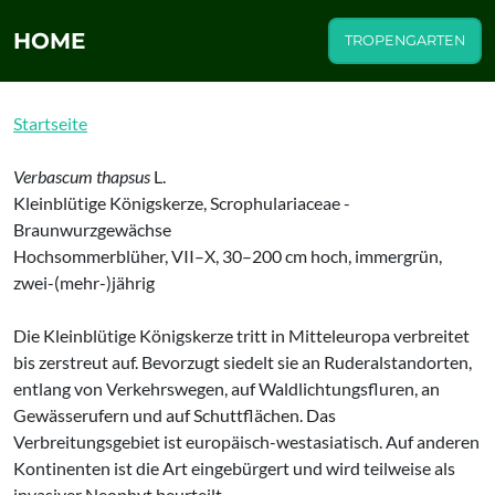
HOME
TROPENGARTEN
Startseite
Verbascum thapsus
L.
Kleinblütige Königskerze, Scrophulariaceae -
Braunwurzgewächse
Hochsommerblüher, VII–X, 30–200 cm hoch, immergrün,
zwei-(mehr-)jährig
Die Kleinblütige Königskerze tritt in Mitteleuropa verbreitet
bis zerstreut auf. Bevorzugt siedelt sie an Ruderalstandorten,
entlang von Verkehrswegen, auf Waldlichtungsfluren, an
Gewässerufern und auf Schuttflächen. Das
Verbreitungsgebiet ist europäisch-westasiatisch. Auf anderen
Kontinenten ist die Art eingebürgert und wird teilweise als
invasiver Neophyt beurteilt.