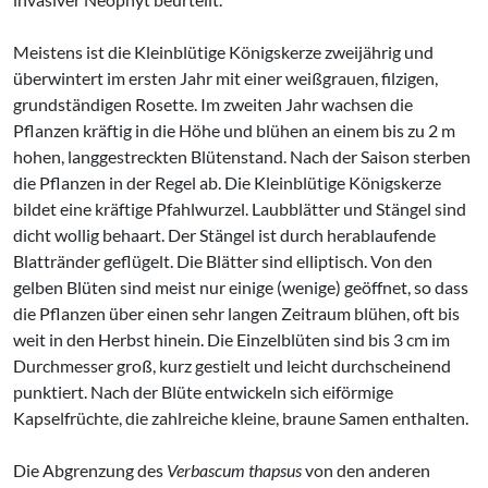
Meistens ist die Kleinblütige Königskerze zweijährig und
überwintert im ersten Jahr mit einer weißgrauen, filzigen,
grundständigen Rosette. Im zweiten Jahr wachsen die
Pflanzen kräftig in die Höhe und blühen an einem bis zu 2 m
hohen, langgestreckten Blütenstand. Nach der Saison sterben
die Pflanzen in der Regel ab. Die Kleinblütige Königskerze
bildet eine kräftige Pfahlwurzel. Laubblätter und Stängel sind
dicht wollig behaart. Der Stängel ist durch herablaufende
Blattränder geflügelt. Die Blätter sind elliptisch.
Von den
gelben Blüten sind meist nur einige (wenige) geöffnet, so dass
die Pflanzen über einen sehr langen Zeitraum blühen, oft bis
weit in den Herbst hinein. Die Einzelblüten sind bis 3 cm im
Durchmesser groß, kurz gestielt und leicht durchscheinend
punktiert. Nach der Blüte entwickeln sich eiförmige
Kapselfrüchte, die zahlreiche kleine, braune Samen enthalten.
Die Abgrenzung des
Verbascum thapsus
von den anderen