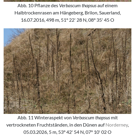
Abb. 10 Pflanze des
Verbascum thapsus
auf einem
Halbtrockenrasen am Hängeberg, Brilon, Sauerland,
16.07.2016, 498 m, 51° 22' 28 N, 08° 35' 45 O
Abb. 11 Winteraspekt von
Verbascum thapsus
mit
vertrockneten Fruchtständen, in den Dünen auf
Norderney
,
05.03.2026, 5 m, 53° 42' 54 N, 07° 10' 02 O