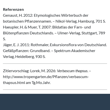
Referenzen
Genaust, H. 2012: Etymologisches Wörterbuch der
botanischen Pflanzennamen. – Nikol-Verlag, Hamburg, 701 S.
Haeupler, H. & Muer, T. 2007: Bildatlas der Farn- und
Blütenpflanzen Deutschlands. – Ulmer-Verlag, Stuttgart, 789
S.
Jäger, E. J. 2011: Rothmaler, Exkursionsflora von Deutschland.
Gefäßpflanzen: Grundband. – Spektrum Akademischer
Verlag, Heidelberg, 930 S.
Zitiervorschlag: Lorek, M. 2026:
Verbascum thapsus
. –
http://www.tropengarten.de/Pflanzen/verbascum-
thapsus.html am Tg.Mo.Jahr.